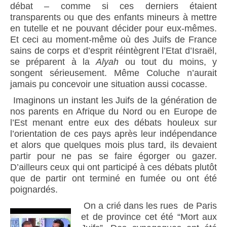
débat – comme si ces derniers étaient
transparents ou que des enfants mineurs à mettre
en tutelle et ne pouvant décider pour eux-mêmes.
Et ceci au moment-même où des Juifs de France
sains de corps et d’esprit réintègrent l’Etat d’Israël,
se préparent à la
Alyah
ou tout du moins, y
songent sérieusement. Même Coluche n’aurait
jamais pu concevoir une situation aussi cocasse.
Imaginons un instant les Juifs de la génération de
nos parents en Afrique du Nord ou en Europe de
l’Est menant entre eux des débats houleux sur
l’orientation de ces pays après leur indépendance
et alors que quelques mois plus tard, ils devaient
partir pour ne pas se faire égorger ou gazer.
D’ailleurs ceux qui ont participé à ces débats plutôt
que de partir ont terminé en fumée ou ont été
poignardés.
On a crié dans les rues de Paris
et de province cet été “Mort aux