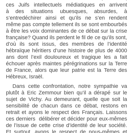
ces Juifs intellectuels médiatiques en arrivent
à des situations ubuesques, absurdes, à
s’entredéchirer ainsi et qu’ils ne s’en rendent
même pas compte tellement ils se sont embourbés
à être les voix dominantes de ce débat sur la crise
française? Quand ils perdent le fil de ce qu’ils sont,
d’où ils sont issus, des membres de l’identité
hébraïque héritiers d’une histoire de plus de 4000
ans dont l’exil douloureux et tragique les a fait
échouer après maintes pérégrinations sur la Terre
de France, alors que leur patrie est la Terre des
Hébreux, Israël.
Dans cette confrontation, notre sympathie va
plutôt à Eric Zemmour bien qu’il a dérapé sur le
sujet de Vichy. Au demeurant, quelle que soit la
sensibilité de chacun dans ce débat, restons en
retrait et ayons le respect des Français. Laissons
ces derniers délibérer et décider pour eux-mêmes
de l’issue de cette crise d’identité de leur société.
Et surtout, ayons le respect de nous-mêmes et