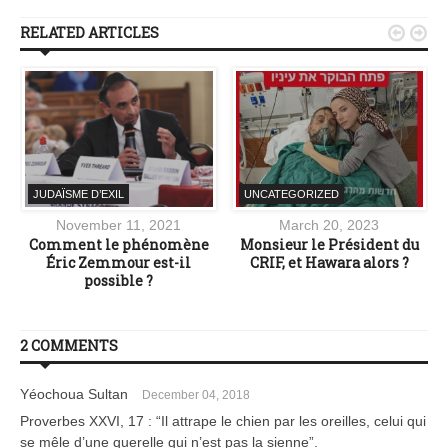
RELATED ARTICLES


JUDAÏSME D’EXIL
UNCATEGORIZED
November 11, 2021
March 20, 2023
Comment le phénomène
Monsieur le Président du
Éric Zemmour est-il
CRIF, et Hawara alors ?
possible ?
2 COMMENTS
Yéochoua Sultan
December 04, 2018
Proverbes XXVI, 17 : “Il attrape le chien par les oreilles, celui qui
se mêle d’une querelle qui n’est pas la sienne”.