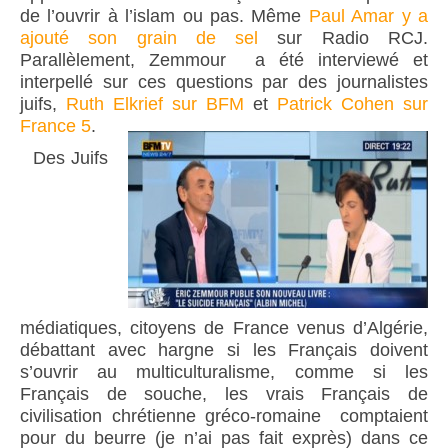
de l’ouvrir à l’islam ou pas. Même
Paul Amar y a
ajouté son grain de sel
sur Radio RCJ.
Parallèlement, Zemmour a été interviewé et
interpellé sur ces questions par des journalistes
juifs,
Ruth Elkrief sur BFM
et
Patrick Cohen sur
France 5
.
Des Juifs
médiatiques, citoyens de France venus d’Algérie,
débattant avec hargne si les Français doivent
s’ouvrir au multiculturalisme, comme si les
Français de souche, les vrais Français de
civilisation chrétienne gréco-romaine comptaient
pour du beurre (je n’ai pas fait exprès) dans ce