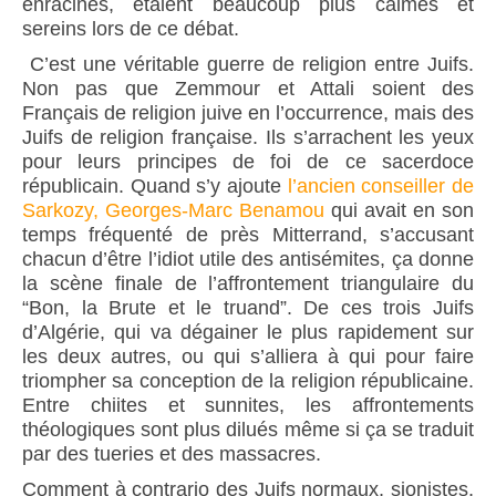
enracinés, étaient beaucoup plus calmes et
sereins lors de ce débat.
C’est une véritable guerre de religion entre Juifs.
Non pas que Zemmour et Attali soient des
Français de religion juive en l’occurrence, mais des
Juifs de religion française. Ils s’arrachent les yeux
pour leurs principes de foi de ce sacerdoce
républicain. Quand s’y ajoute
l’ancien conseiller de
Sarkozy, Georges-Marc Benamou
qui avait en son
temps fréquenté de près Mitterrand, s’accusant
chacun d’être l’idiot utile des antisémites, ça donne
la scène finale de l’affrontement triangulaire du
“Bon, la Brute et le truand”. De ces trois Juifs
d’Algérie, qui va dégainer le plus rapidement sur
les deux autres, ou qui s’alliera à qui pour faire
triompher sa conception de la religion républicaine.
Entre chiites et sunnites, les affrontements
théologiques sont plus dilués même si ça se traduit
par des tueries et des massacres.
Comment à contrario des Juifs normaux, sionistes,