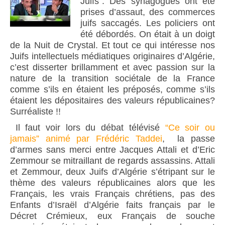
Juifs”. Des synagogues ont été
prises d’assaut, des commerces
juifs saccagés. Les policiers ont
été débordés. On était à un doigt
de la Nuit de Crystal. Et tout ce qui intéresse nos
Juifs intellectuels médiatiques originaires d’Algérie,
c’est disserter brillamment et avec passion sur la
nature de la transition sociétale de la France
comme s’ils en étaient les préposés, comme s’ils
étaient les dépositaires des valeurs républicaines?
Surréaliste !!
Il faut voir lors du débat télévisé
“Ce soir ou
jamais” animé par Frédéric Taddei
, la passe
d’armes sans merci entre Jacques Attali et d’Eric
Zemmour se mitraillant de regards assassins. Attali
et Zemmour, deux Juifs d’Algérie s’étripant sur le
thème des valeurs républicaines alors que les
Français, les vrais Français chrétiens, pas des
Enfants d’Israël d’Algérie faits français par le
Décret Crémieux, eux Français de souche