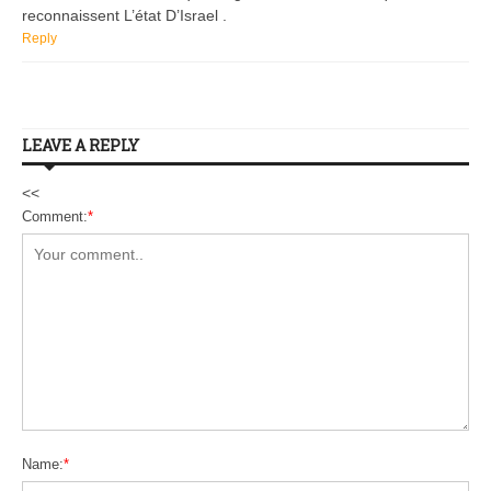
reconnaissent L’état D’Israel .
Reply
LEAVE A REPLY
<<
Comment:
*
Name:
*