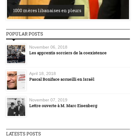
1000 mères libanaises en pleurs
POPULAR POSTS
November 06, 2018
Les apprentis sorciers de la coexistence
April 18, 2018
Pascal Boniface accueilli en Israël
November 07, 2019
Lettre ouverte à M. Marc Eisenberg
LATESTS POSTS