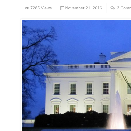
7285 Views
November 21, 2016
3 Com