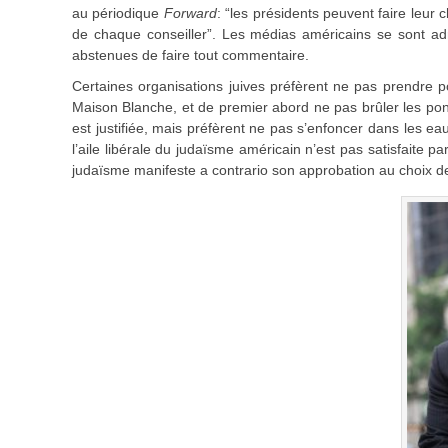
au périodique
Forward
: “les présidents peuvent faire leu
de chaque conseiller”. Les médias américains se sont adr
abstenues de faire tout commentaire.
Certaines organisations juives préfèrent ne pas prendre po
Maison Blanche, et de premier abord ne pas brûler les pon
est justifiée, mais préfèrent ne pas s’enfoncer dans les ea
l’aile libérale du judaïsme américain n’est pas satisfaite pa
judaïsme manifeste a contrario son approbation au choix 