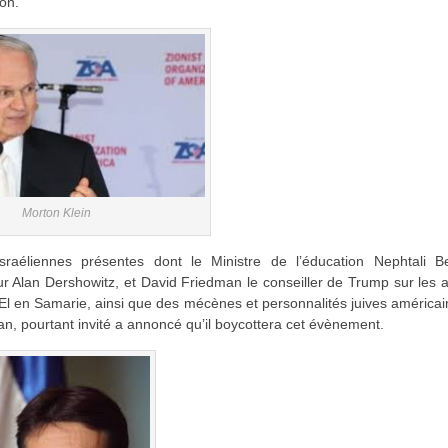
non.
Morton Klein
sraéliennes présentes dont le Ministre de l’éducation Nephtali Be
 Alan Dershowitz, et David Friedman le conseiller de Trump sur les a
-El en Samarie, ainsi que des mécènes et personnalités juives américa
an, pourtant invité a annoncé qu’il boycottera cet évènement.