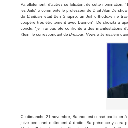
Parallèlement, d’autres se félicitent de cette nomination
les Juifs” a commenté le professeur de Droit Alan Dershowi
de
Breitbart
était Ben Shapiro, un Juif orthodoxe ne trav
coopéré très étroitement avec Bannon”. Dershowitz a ajou
conclu: “je n’ai pas été confronté à des manifestations 
Klein, le correspondant de
Breitbart News
à Jérusalem dans
Ce dimanche 21 novembre, Bannon est censé participer à u
juive penchant nettement à droite. Sa présence y sera