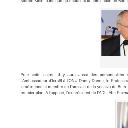
Morton Klein, a indiqué qu’il soutient la nomination de Ban
Pour cette soirée, il y aura aussi des personnalités i
l’Ambassadeur d’Israël à l’ONU Danny Danon, le Professeur
israéliennes et membre de l’amicale de la yeshiva de Beth
premier plan. A l’opposé, l’ex président de l’ADL, Abe Foxm