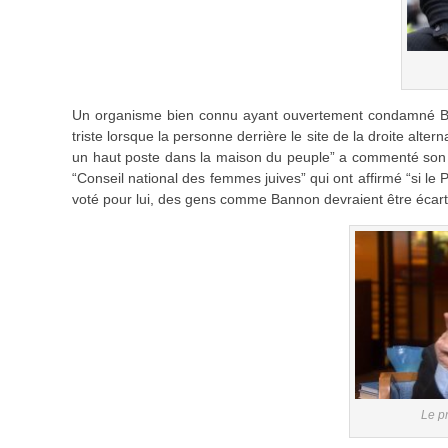
Un organisme bien connu ayant ouvertement condamné Bann
triste lorsque la personne derrière le site de la droite alte
un haut poste dans la maison du peuple” a commenté son 
“Conseil national des femmes juives” qui ont affirmé “si le
voté pour lui, des gens comme Bannon devraient être écart
Le p