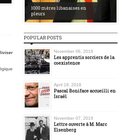
la ress
1000 mères libanaises en
entre l’
pleurs
procès 
POPULAR POSTS
November 06, 2018
iviser
Les apprentis sorciers de la
coexistence
tégique
April 18, 2018
Pascal Boniface accueilli en
Israël
November 07, 2019
Lettre ouverte à M. Marc
Eisenberg