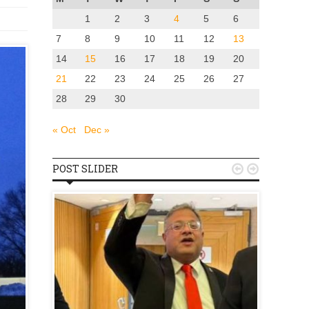
1
2
3
4
5
6
7
8
9
10
11
12
13
14
15
16
17
18
19
20
21
22
23
24
25
26
27
28
29
30
« Oct
Dec »
POST SLIDER


u