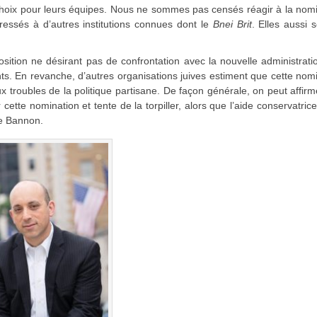
r choix pour leurs équipes. Nous ne sommes pas censés réagir à la nom
essés à d’autres institutions connues dont le
Bnei Brit
. Elles aussi 
sition ne désirant pas de confrontation avec la nouvelle administrati
ts. En revanche, d’autres organisations juives estiment que cette nom
ux troubles de la politique partisane. De façon générale, on peut affir
r cette nomination et tente de la torpiller, alors que l’aide conservatric
de Bannon.