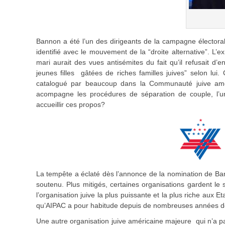
Bannon a été l’un des dirigeants de la campagne électoral
identifié avec le mouvement de la “droite alternative”. 
mari aurait des vues antisémites du fait qu’il refusait d’
jeunes filles gâtées de riches familles juives” selon lu
catalogué par beaucoup dans la Communauté juive améri
acompagne les procédures de séparation de couple, l’un
accueillir ces propos?
La tempête a éclaté dès l’annonce de la nomination de Banno
soutenu. Plus mitigés, certaines organisations gardent le s
l’organisation juive la plus puissante et la plus riche aux 
qu’AIPAC a pour habitude depuis de nombreuses années de
Une autre organisation juive américaine majeure qui n’a pa