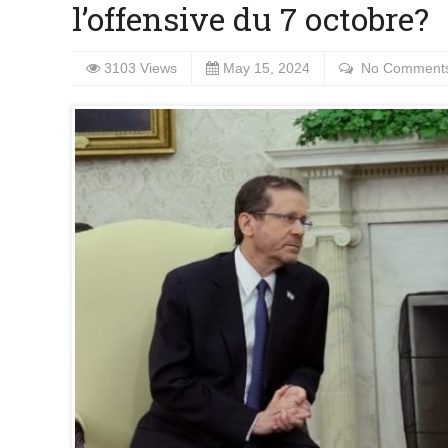
l’offensive du 7 octobre?
3103 Views
May 15, 2024
No Comment