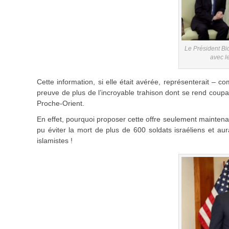
Le Président Bi
avec l
Cette information, si elle était avérée, représenterait –
preuve de plus de l’incroyable trahison dont se rend coupab
Proche-Orient.
En effet, pourquoi proposer cette offre seulement maintena
pu éviter la mort de plus de 600 soldats israéliens et au
islamistes !