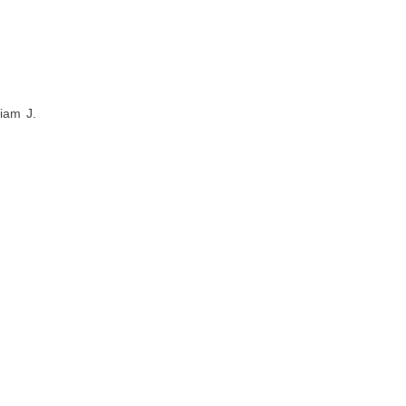
liam J.