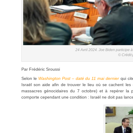
24 Avril 2024. Joe Biden participe 
© Crédit
Par Frédéric Sroussi
Selon le
Washington Post – daté du 11 mai dernier
qui cit
Israël son aide afin de trouver le lieu où se cachent l
massacres génocidaires du 7 octobre) et à repérer la pl
comporte cependant une condition : Israël ne doit pas lance