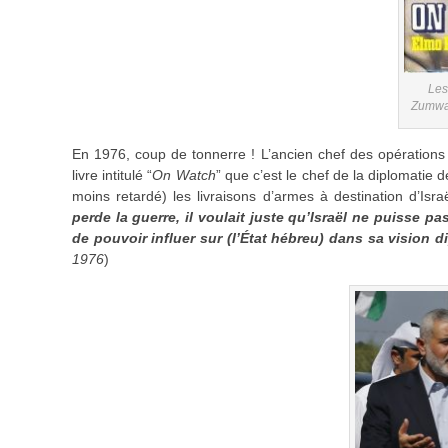
Les
Zumwal
En 1976, coup de tonnerre ! L’ancien chef des opérations
livre intitulé “
On Watch
” que c’est le chef de la diplomatie 
moins retardé) les livraisons d’armes à destination d’Israël
perde la guerre,
il voulait juste qu’Israël ne puisse pa
de pouvoir influer sur (l’État hébreu) dans sa vision 
1976
)