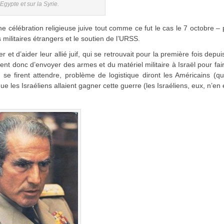
’Egypte et sur la Syrie.
une célébration religieuse juive tout comme ce fut le cas le 7 octobre – 
militaires étrangers et le soutien de l’URSS.
 et d’aider leur allié juif, qui se retrouvait pour la première fois depu
nt donc d’envoyer des armes et du matériel militaire à Israël pour fai
e firent attendre, problème de logistique diront les Américains (qu
 les Israéliens allaient gagner cette guerre (les Israéliens, eux, n’en 