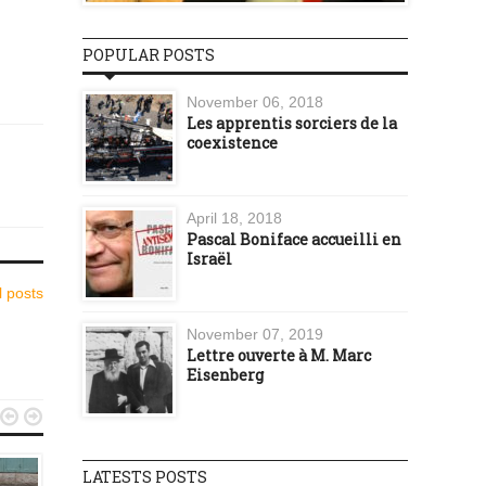
POPULAR POSTS
November 06, 2018
Les apprentis sorciers de la
coexistence
April 18, 2018
Pascal Boniface accueilli en
Israël
l posts
November 07, 2019
Lettre ouverte à M. Marc
Eisenberg


LATESTS POSTS