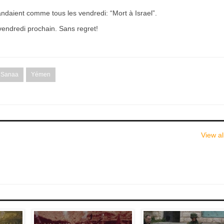
candaient comme tous les vendredi: “Mort à Israel”.
endredi prochain. Sans regret!
Sanaa
Yémen
View al