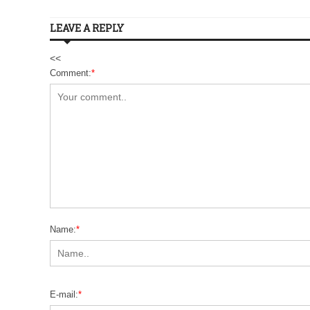
LEAVE A REPLY
<<
Comment:
*
Name:
*
E-mail:
*