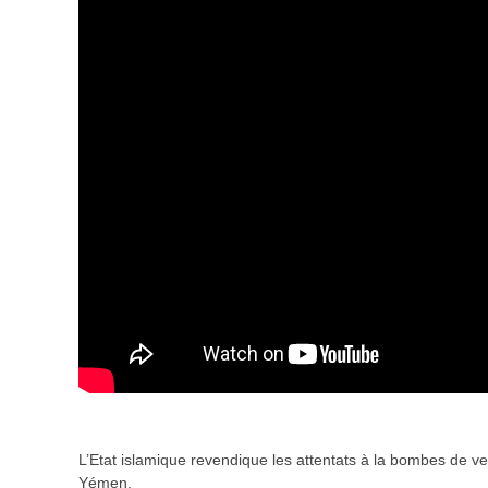
L’Etat islamique revendique les attentats à la bombes de 
Yémen.