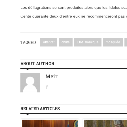
Les déflagrations se sont produites alors que les fidèles s
Cente quarante deux d’entre eux ne recommenceront pas v
TAGGED
attentat
chiite
Etat islamique
mosquée
ABOUT AUTHOR
Meir
RELATED ARTICLES